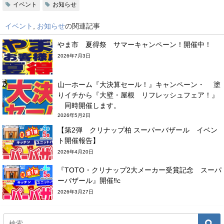
イベント
お知らせ
イベント
,
お知らせ
の関連記事
やま市 夏得祭 サマーキャンペーン！開催中！
2026年7月3日
山一ホーム『大決算セール！』キャンペーン・ 塗
りイチから『大壁・屋根 リフレッシュフェア！』
同時開催します。
2026年5月2日
【第2弾 クリナップ柏 スーパーバザール イベン
ト開催報告】
2026年4月20日
『TOTO・クリナップ2大メーカー受賞記念 スーパ
ーバザール』開催‼c
2026年3月27日