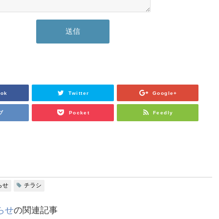
ook
Twitter
Google+
ブ
Pocket
Feedly
らせ
チラシ
らせ
の関連記事