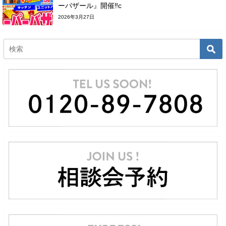
ーバザール』開催‼c
2026年3月27日