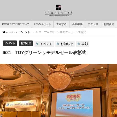
PROPERTY'Sについて
7つのメリット
査定する
会社概要
アクセス
お問合せ
ホーム
イベント
6/21 TDYグリーンリモデルセール表彰式
イベント
お知らせ
イベント
お知らせ
表彰
6/21 TDYグリーンリモデルセール表彰式