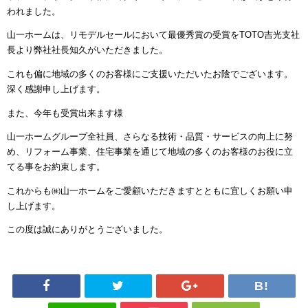
われました。
山一ホームは、リモデルセールにおいて最優秀賞の受賞を
TOTO
吉光支社
長より弊社社長知久がいただきました。
これも偏に地域の多くのお客様にご支援いただいたお陰でございます。
深く感謝申し上げます。
また、今年も受賞出来ます様
山一ホームグループ全社員、さらなる技術・品質・サービスの向上に努
め、リフォーム事業、住宅事業を通じて地域の多くのお客様のお役に立
てる事をお約束します。
これからも㈱山一ホームをご愛顧いただきますとともに宜しくお願い申
し上げます。
この度は誠にありがとうございました。