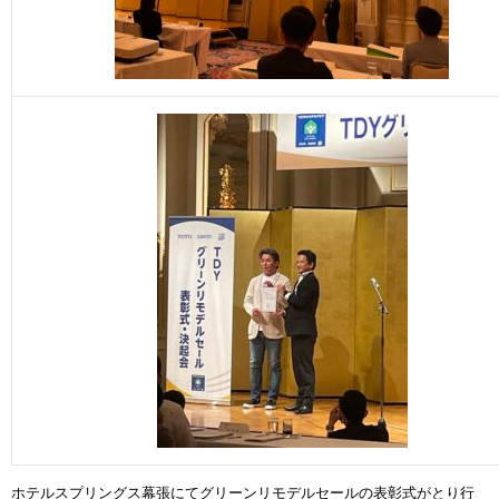
ホテルスプリングス幕張にてグリーンリモデルセールの表彰式がとり行