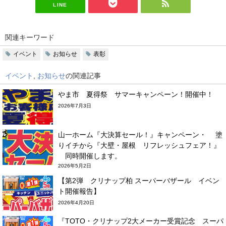
LINE
関連キーワード
イベント
お知らせ
表彰
イベント
,
お知らせ
の関連記事
やま市 夏得祭 サマーキャンペーン！開催中！
2026年7月3日
山一ホーム『大決算セール！』キャンペーン・ 塗
りイチから『大壁・屋根 リフレッシュフェア！』
同時開催します。
2026年5月2日
【第2弾 クリナップ柏 スーパーバザール イベン
ト開催報告】
2026年4月20日
『TOTO・クリナップ2大メーカー受賞記念 スーパ