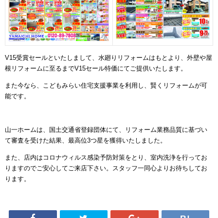
V15
受賞セールといたしまして、水廻りリフォームはもとより、外壁や屋
根リフォームに至るまで
V15
セール特価にてご提供いたします。
また今なら、こどもみらい住宅支援事業を利用し、賢くリフォームが可
能です。
山一ホームは、国土交通省登録団体にて、リフォーム業務品質に基づい
て審査を受けた結果、最高位
3
つ星を獲得いたしました。
また、店内はコロナウィルス感染予防対策をとり、室内洗浄を行ってお
りますのでご安心してご来店下さい。スタッフ一同心よりお待ちしてお
ります。