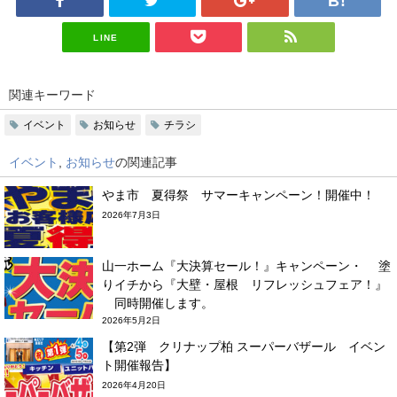
LINE
関連キーワード
イベント
お知らせ
チラシ
イベント
,
お知らせ
の関連記事
やま市 夏得祭 サマーキャンペーン！開催中！
2026年7月3日
山一ホーム『大決算セール！』キャンペーン・ 塗
りイチから『大壁・屋根 リフレッシュフェア！』
同時開催します。
2026年5月2日
【第2弾 クリナップ柏 スーパーバザール イベン
ト開催報告】
2026年4月20日