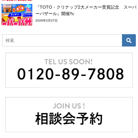
『TOTO・クリナップ2大メーカー受賞記念 スーパ
ーバザール』開催‼c
2026年3月27日