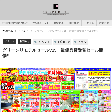
PROPERTY'Sについて
7つのメリット
査定する
会社概要
アクセス
お問合せ
ホーム
イベント
グリーンリモデルセールV15 最優秀賞受賞セール開催!!
イベント
お知らせ
イベント
お知らせ
チラシ
グリーンリモデルセールV15 最優秀賞受賞セール開
催!!