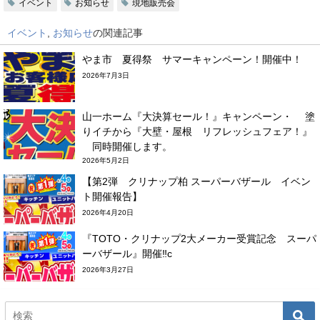
イベント
お知らせ
現地販売会
イベント
,
お知らせ
の関連記事
やま市 夏得祭 サマーキャンペーン！開催中！
2026年7月3日
山一ホーム『大決算セール！』キャンペーン・ 塗
りイチから『大壁・屋根 リフレッシュフェア！』
同時開催します。
2026年5月2日
【第2弾 クリナップ柏 スーパーバザール イベン
ト開催報告】
2026年4月20日
『TOTO・クリナップ2大メーカー受賞記念 スーパ
ーバザール』開催‼c
2026年3月27日