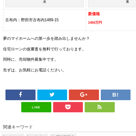
表
裏
新価格
古布内：野田市古布内1489-15
1450
万円
夢のマイホームへの第一歩を踏み出しませんか？
住宅ローンの仮審査を無料で行っております。
同時に、売却物件募集中です。
先ずは、お気軽にお電話ください。
LINE
関連キーワード