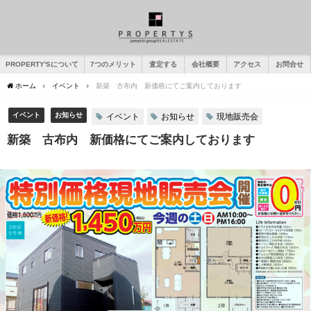
PROPERTY'Sについて
7つのメリット
査定する
会社概要
アクセス
お問合せ
ホーム
イベント
新築 古布内 新価格にてご案内しております
イベント
お知らせ
イベント
お知らせ
現地販売会
新築 古布内 新価格にてご案内しております