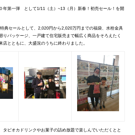
０年第一弾 として
1/11
（土）
~13
（月）新春！初売セール！を開
玉特典セールとして、2,020円から2,020万円までの福袋、水栓金具
廻りパッケージ、一戸建て住宅販売まで幅広く商品をそろえたく
来店とともに、大盛況のうちに終わりました。
、タピオカドリンクやお菓子の詰め放題で楽しんでいただくとと