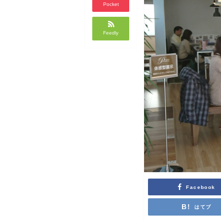
Pocket
Feedly
Facebook
はてブ