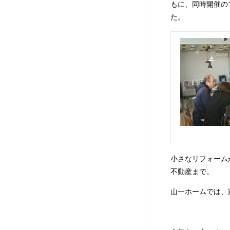
もに、同時開催の
た。
小さなリフォーム
不動産まで。
山一ホームでは、