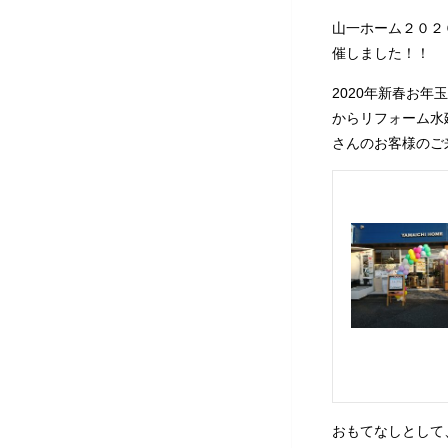
山一ホーム２０２
催しました！！
2020年新春お年
からリフォーム水
さんのお客様のご
おもてなしとして