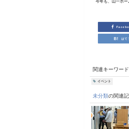
今年も、山一ホー
Faceb
はて
関連キーワード
イベント
未分類
の関連記