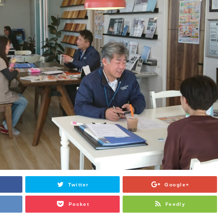
Twitter
Google+
Pocket
Feedly